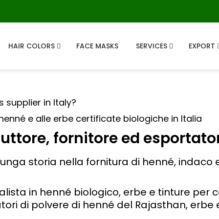
HAIR COLORS
FACE MASKS
SERVICES
EXPORT
 supplier in Italy?
'henné e alle erbe certificate biologiche in Italia
uttore, fornitore ed esportator
lunga storia nella fornitura di henné, indaco
ista in henné biologico, erbe e tinture per ca
atori di polvere di henné del Rajasthan, erbe