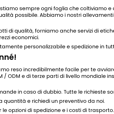
estiamo sempre ogni foglia che coltiviamo 
ualità possibile. Abbiamo i nostri allevamenti 
ti di qualità, forniamo anche servizi di etic
ezzi economici.
amente personalizzabile e spedizione in tut
enné!
amo reso incredibilmente facile per te avviar
 / ODM e di terze parti di livello mondiale ins
domande in caso di dubbio. Tutte le richieste 
la quantità e richiedi un preventivo da noi.
 le opzioni di spedizione e i costi di trasporto.