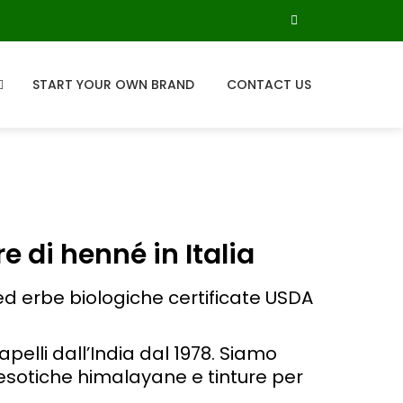
START YOUR OWN BRAND
CONTACT US
e di henné in Italia
 ed erbe biologiche certificate USDA
pelli dall’India dal 1978. Siamo
 esotiche himalayane e tinture per