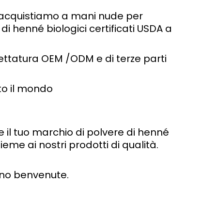
e acquistiamo a mani nude per
di henné biologici certificati USDA a
hettatura OEM /ODM e di terze parti
to il mondo
e il tuo marchio di polvere di henné
ieme ai nostri prodotti di qualità.
sono benvenute.